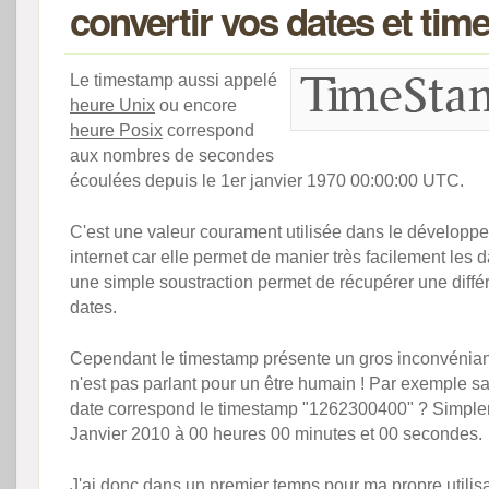
convertir vos dates et ti
Le timestamp aussi appelé
heure Unix
ou encore
heure Posix
correspond
aux nombres de secondes
écoulées depuis le 1er janvier 1970 00:00:00 UTC.
C'est une valeur courament utilisée dans le développe
internet car elle permet de manier très facilement les
une simple soustraction permet de récupérer une diffé
dates.
Cependant le timestamp présente un gros inconvéniant
n'est pas parlant pour un être humain ! Par exemple s
date correspond le timestamp "1262300400" ? Simple
Janvier 2010 à 00 heures 00 minutes et 00 secondes.
J'ai donc dans un premier temps pour ma propre utilisa