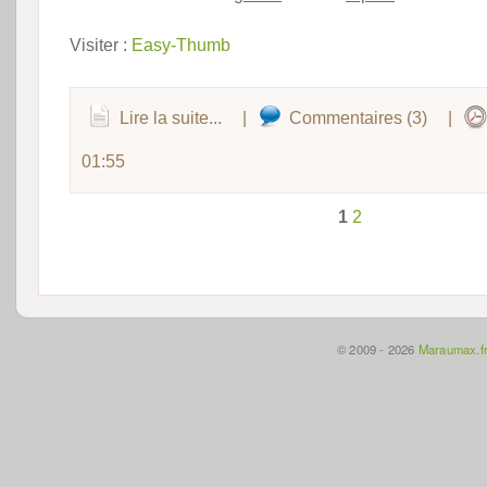
Visiter :
Easy-Thumb
Lire la suite...
|
Commentaires (3)
|
01:55
1
2
© 2009 - 2026
Maraumax.f